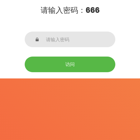
请输入密码：666
访问